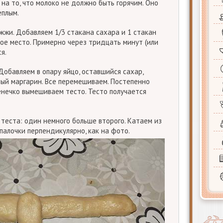
а то, что молоко не должно быть горячим. Оно
еплым.
жжи. Добавляем 1/3 стакана сахара и 1 стакан
лое место. Примерно через тридцать минут (или
я.
Добавляем в опару яйцо, оставшийся сахар,
ный маргарин. Все перемешиваем. Постепенно
нечко вымешиваем тесто. Тесто получается
теста: один немного больше второго. Катаем из
палочки перпендикулярно, как на фото.