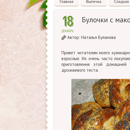
Главная
Выпечка
Сладкая
18
Булочки с мако
ДЕКАБРЬ
Автор:
Наталья Буланова
Привет читателям моего кулинарн
взрослые. Их очень часто покупа
приготовления этой домашне
дрожжевого теста.