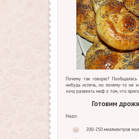
Почему так говорю? Пообщалась 
нибудь испечь, но почему-то не 
хочу развеять миф о том, что приг
Готовим дрожж
Надо:
200-250 миллилитров мо