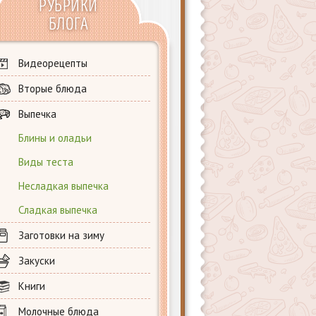
РУБРИКИ
БЛОГА
Видеорецепты
Вторые блюда
Выпечка
Блины и оладьи
Виды теста
Несладкая выпечка
Сладкая выпечка
Заготовки на зиму
Закуски
Книги
Молочные блюда