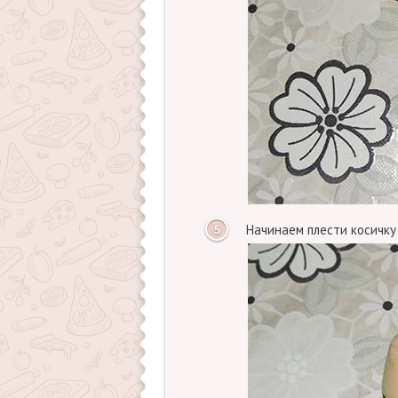
Начинаем плести косичку