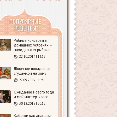
ПОПУЛЯРНЫЕ
РЕЦЕПТЫ
Рыбные консервы в
домашних условиях —
находка для рыбака
22.10.2014 | 13:55
Яблочное повидло со
сгущенкой на зиму
27.09.2015 | 11:36
Ожидание Нового года
и мой мастер-класс
30.12.2015 | 20:12
Кабачки как ананасы