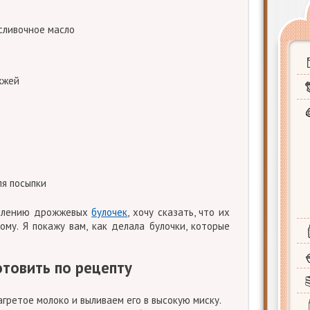
 сливочное масло
жжей
ля посыпки
овлению дрожжевых
булочек
, хочу сказать, что их
ому. Я покажу вам, как делала булочки, которые
отовить по рецепту
гретое молоко и выливаем его в высокую миску.