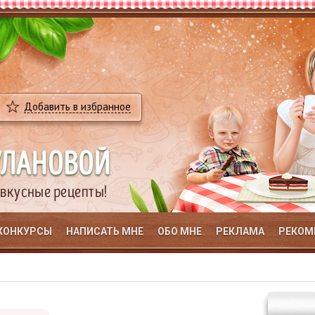
Добавить в избранное
УЛАНОВОЙ
 вкусные рецепты!
КОНКУРСЫ
НАПИСАТЬ МНЕ
ОБО МНЕ
РЕКЛАМА
РЕКОМ