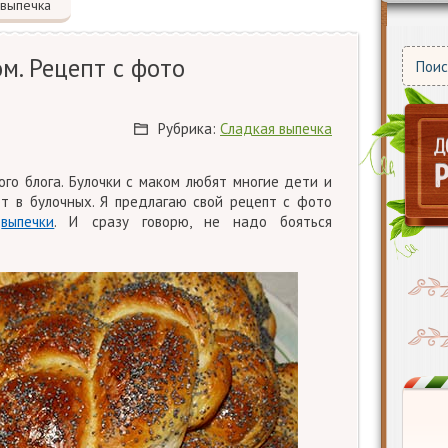
 выпечка
м. Рецепт с фото
Рубрика:
Сладкая выпечка
ого блога. Булочки с маком любят многие дети и
ют в булочных. Я предлагаю свой рецепт с фото
й
выпечки
. И сразу говорю, не надо бояться