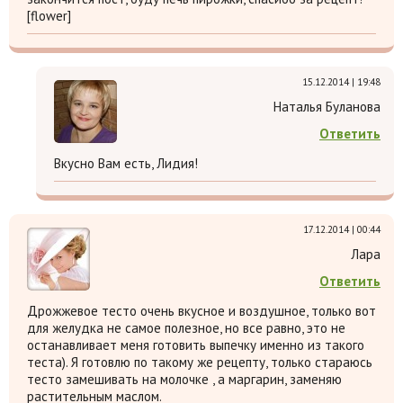
[flower]
15.12.2014 | 19:48
Наталья Буланова
Ответить
Вкусно Вам есть, Лидия!
17.12.2014 | 00:44
Лара
Ответить
Дрожжевое тесто очень вкусное и воздушное, только вот
для желудка не самое полезное, но все равно, это не
останавливает меня готовить выпечку именно из такого
теста). Я готовлю по такому же рецепту, только стараюсь
тесто замешивать на молочке , а маргарин, заменяю
растительным маслом.