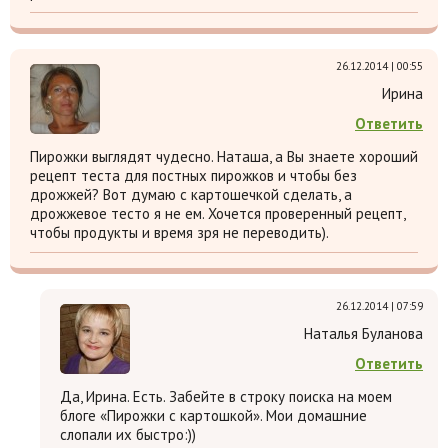
26.12.2014 | 00:55
Ирина
Ответить
Пирожки выглядят чудесно. Наташа, а Вы знаете хороший
рецепт теста для постных пирожков и чтобы без
дрожжей? Вот думаю с картошечкой сделать, а
дрожжевое тесто я не ем. Хочется проверенный рецепт,
чтобы продукты и время зря не переводить).
26.12.2014 | 07:59
Наталья Буланова
Ответить
Да, Ирина. Есть. Забейте в строку поиска на моем
блоге «Пирожки с картошкой». Мои домашние
слопали их быстро:))