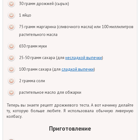
30 грамм дрожжей (сырых)
1 яйцо
75 грамм маргарина (сливочного масла) или 100 миллилитров
растительного масла
650 грамм муки
25-50 грамм сахара (для
несладкой выпечки
)
100 грамм сахара (для
сладкой выпечки
)
2 грамма соли
растительное масло для обжарки
Теперь вы знаете рецепт дрожжевого теста. А вот начинку делайте
ту, которую больше любите. Я использовала обычную ливерную
колбасу.
Приготовление