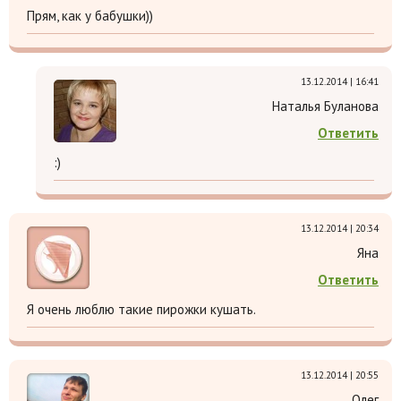
Прям, как у бабушки))
13.12.2014 | 16:41
Наталья Буланова
Ответить
:)
13.12.2014 | 20:34
Яна
Ответить
Я очень люблю такие пирожки кушать.
13.12.2014 | 20:55
Олег