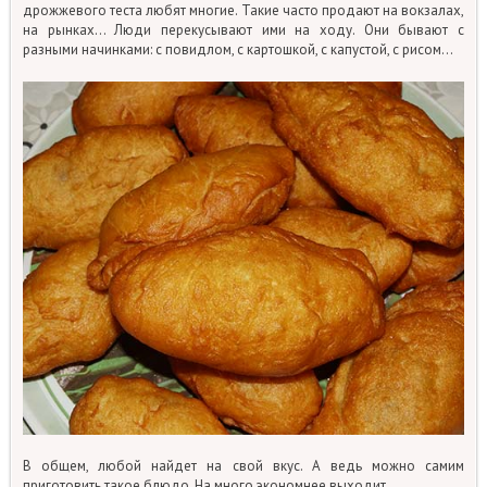
дрожжевого теста любят многие. Такие часто продают на вокзалах,
на рынках… Люди перекусывают ими на ходу. Они бывают с
разными начинками: с повидлом, с картошкой, с капустой, с рисом…
В общем, любой найдет на свой вкус. А ведь можно самим
приготовить такое блюдо. На много экономнее выходит.