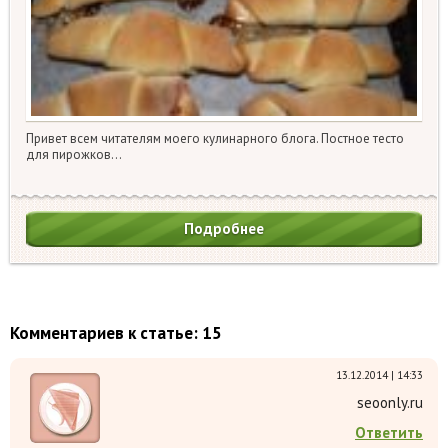
Привет всем читателям моего кулинарного блога. Постное тесто
для пирожков…
Подробнее
Комментариев к статье: 15
13.12.2014 | 14:33
seoonly.ru
Ответить