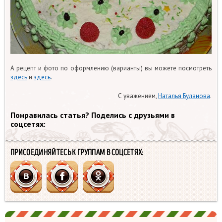
А рецепт и фото по оформлению (варианты) вы можете посмотреть
здесь
и
здесь
.
С уважением,
Наталья Буланова
.
Понравилась статья? Поделись с друзьями в
соцсетях:
ПРИСОЕДИНЯЙТЕСЬ К ГРУППАМ В СОЦСЕТЯХ: