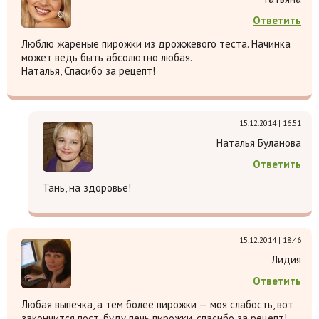
Ответить
Люблю жареные пирожки из дрожжевого теста. Начинка
может ведь быть абсолютно любая.
Наталья, Спасибо за рецепт!
15.12.2014 | 16:51
Наталья Буланова
Ответить
Тань, на здоровье!
15.12.2014 | 18:46
Лидия
Ответить
Любая выпечка, а тем более пирожки — моя слабость, вот
закончится пост, буду печь пирожки, спасибо за рецепт!