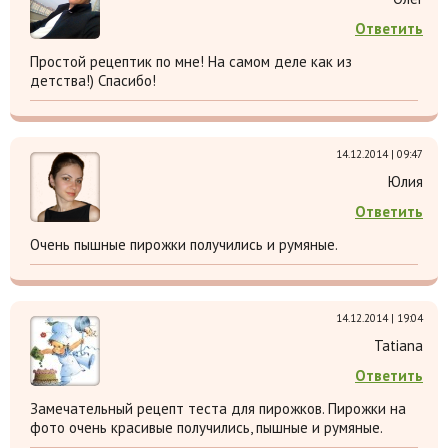
Ответить
Простой рецептик по мне! На самом деле как из
детства!) Спасибо!
14.12.2014 | 09:47
Юлия
Ответить
Очень пышные пирожки получились и румяные.
14.12.2014 | 19:04
Tatiana
Ответить
Замечательный рецепт теста для пирожков. Пирожки на
фото очень красивые получились, пышные и румяные.