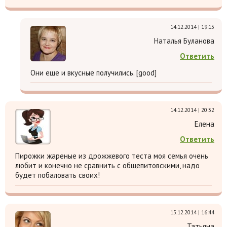
14.12.2014 | 19:15
Наталья Буланова
Ответить
Они еще и вкусные получились. [good]
14.12.2014 | 20:32
Елена
Ответить
Пирожки жареные из дрожжевого теста моя семья очень
любит и конечно не сравнить с общепитовскими, надо
будет побаловать своих!
15.12.2014 | 16:44
Татьяна