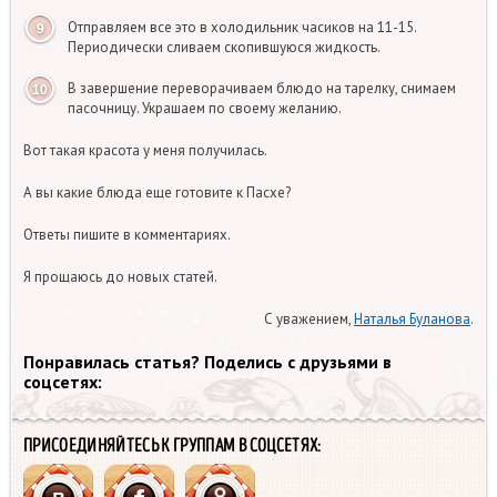
Отправляем все это в холодильник часиков на 11-15.
Периодически сливаем скопившуюся жидкость.
В завершение переворачиваем блюдо на тарелку, снимаем
пасочницу. Украшаем по своему желанию.
Вот такая красота у меня получилась.
А вы какие блюда еще готовите к Пасхе?
Ответы пишите в комментариях.
Я прощаюсь до новых статей.
С уважением,
Наталья Буланова
.
Понравилась статья? Поделись с друзьями в
соцсетях:
ПРИСОЕДИНЯЙТЕСЬ К ГРУППАМ В СОЦСЕТЯХ: