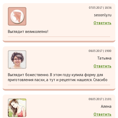
07.03.2017 | 18:36
seoonly.ru
Ответить
Выглядит великолепно!
08.03.2017 | 19:00
Татьяна
Ответить
Выглядит божественно. В этом году купила форму для
приготовления пасхи, а тут и рецептик нашелся. Спасибо
08.03.2017 | 21:01
Алена
Ответить