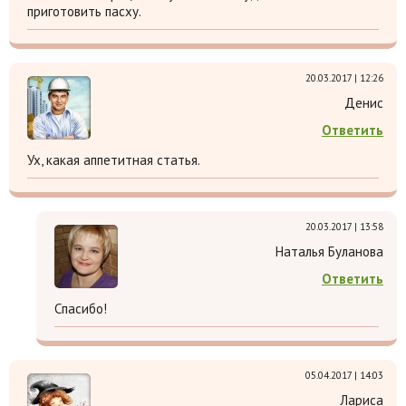
приготовить пасху.
20.03.2017 | 12:26
Денис
Ответить
Ух, какая аппетитная статья.
20.03.2017 | 13:58
Наталья Буланова
Ответить
Спасибо!
05.04.2017 | 14:03
Лариса