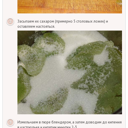
Засыпаем их сахаром (примерно 5 столовых ложек) и
оставляем настояться.
Измельчаем в пюре блендером, а затем доводим до кипения
в кастрюльке и кипятим минутки 2-3.