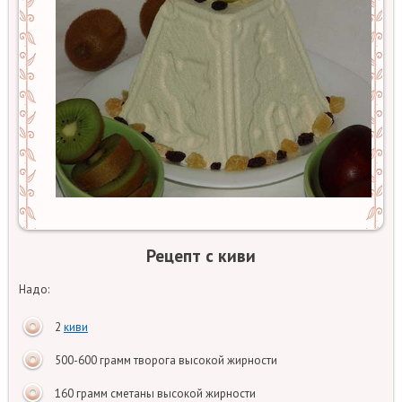
Рецепт с киви
Надо:
2
киви
500-600 грамм творога высокой жирности
160 грамм сметаны высокой жирности