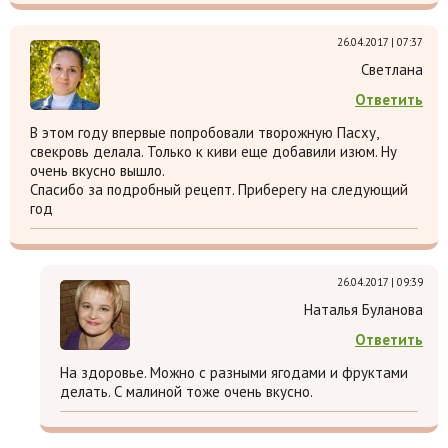
26.04.2017 | 07:37
Светлана
Ответить
В этом году впервые попробовали творожную Пасху,
свекровь делала. Только к киви еще добавили изюм. Ну
очень вкусно вышло.
Спасибо за подробный рецепт. Приберегу на следующий
год
26.04.2017 | 09:39
Наталья Буланова
Ответить
На здоровье. Можно с разными ягодами и фруктами
делать. С малиной тоже очень вкусно.