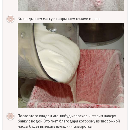
Выкладываем массу и накрываем краями марли.
После этого кладем что-нибудь плоское и ставим наверх
банку с водой. Это гнет, благодаря которому из творожной
массы будет вытекать излишняя сыворотка.