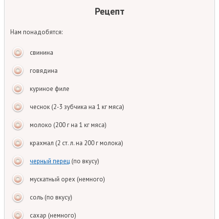
Рецепт
Нам понадобятся:
свинина
говядина
куриное филе
чеснок (2-3 зубчика на 1 кг мяса)
молоко (200 г на 1 кг мяса)
крахмал (2 ст. л. на 200 г молока)
черный перец
(по вкусу)
мускатный орех (немного)
соль (по вкусу)
сахар (немного)