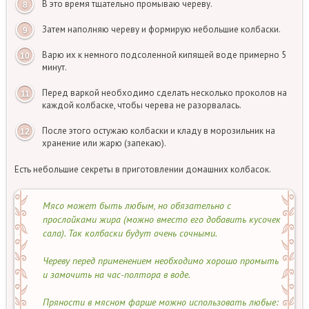
В это время тщательно промываю череву.
Затем наполняю череву и формирую небольшие колбаски.
Варю их к немного подсоленной кипящей воде примерно 5
минут.
Перед варкой необходимо сделать несколько проколов на
каждой колбаске, чтобы черева не разорвалась.
После этого остужаю колбаски и кладу в морозильник на
хранение или жарю (запекаю).
Есть небольшие секреты в приготовлении домашних колбасок.
Мясо может быть любым, но обязательно с
прослойками жира (можно вместо его добавить кусочек
сала). Так колбаски будут очень сочными.
Череву перед применением необходимо хорошо промыть
и замочить на час-полтора в воде.
Пряности в мясном фарше можно использовать любые: