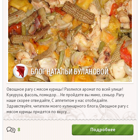
Овощное рагу с мясом курицы! Разлился аромат по всей улице!
Кукуруза, фасоль, помидор… Не пройдете вы мимо, сеньор. Рагу
наше скорее отведайте, С аппетитом у нас отобедайте.
Здравствуйте, читатели моего кулинарного блога. Овощное рагу с
мясом курицы придется по вкусу…
8
Подробнее